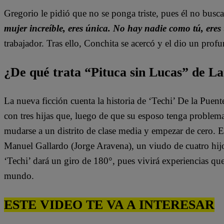
Gregorio le pidió que no se ponga triste, pues él no busc
mujer increíble, eres única. No hay nadie como tú, ere
trabajador. Tras ello, Conchita se acercó y el dio un pro
¿De qué trata “Pituca sin Lucas” de La
La nueva ficción cuenta la historia de ‘Techi’ De la Puen
con tres hijas que, luego de que su esposo tenga problem
mudarse a un distrito de clase media y empezar de cero. 
Manuel Gallardo (Jorge Aravena), un viudo de cuatro hijo
‘Techi’ dará un giro de 180°, pues vivirá experiencias qu
mundo.
ESTE VIDEO TE VA A INTERESAR