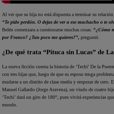
Al ver que su hija no está dispuesta a terminar su relació
“Te pido perdón. O dejas de ver a ese muchacho o te ol
Belén comenzara a cuestionarse muchas cosas.
“¿Cómo me
por Franco? ¿Tan poco me quieres?”,
preguntó.
¿De qué trata “Pituca sin Lucas” de La
La nueva ficción cuenta la historia de ‘Techi’ De la Puen
con tres hijas que, luego de que su esposo tenga problem
mudarse a un distrito de clase media y empezar de cero. 
Manuel Gallardo (Jorge Aravena), un viudo de cuatro hijo
‘Techi’ dará un giro de 180°, pues vivirá experiencias qu
mundo.