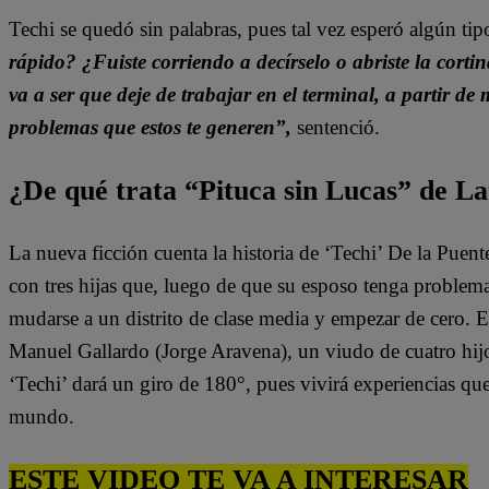
Techi se quedó sin palabras, pues tal vez esperó algún ti
rápido? ¿Fuiste corriendo a decírselo o abriste la corti
va a ser que deje de trabajar en el terminal, a partir de
problemas que estos te generen”,
sentenció.
¿De qué trata “Pituca sin Lucas” de La
La nueva ficción cuenta la historia de ‘Techi’ De la Puen
con tres hijas que, luego de que su esposo tenga problem
mudarse a un distrito de clase media y empezar de cero. 
Manuel Gallardo (Jorge Aravena), un viudo de cuatro hijo
‘Techi’ dará un giro de 180°, pues vivirá experiencias qu
mundo.
ESTE VIDEO TE VA A INTERESAR