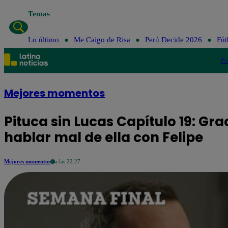
Temas
Lo último
Me Caigo de Risa
Perú Decide 2026
Fút
Po
Mejores momentos
Pituca sin Lucas Capítulo 19: Gr
hablar mal de ella con Felipe
Mejores momentos
a las 22:27