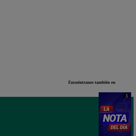
Encuéntranos también en
X