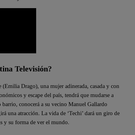
tina Televisión?
te (Emilia Drago), una mujer adinerada, casada y con
conómicos y escape del país, tendrá que mudarse a
o barrio, conocerá a su vecino Manuel Gallardo
irá una atracción. La vida de ‘Techi’ dará un giro de
as y su forma de ver el mundo.