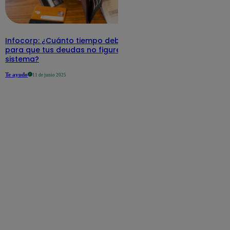
Infocorp: ¿Cuánto tiempo debe pasar
para que tus deudas no figuren en su
sistema?
Te ayudo
11 de junio 2025