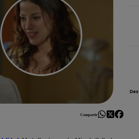
Des
Compartir