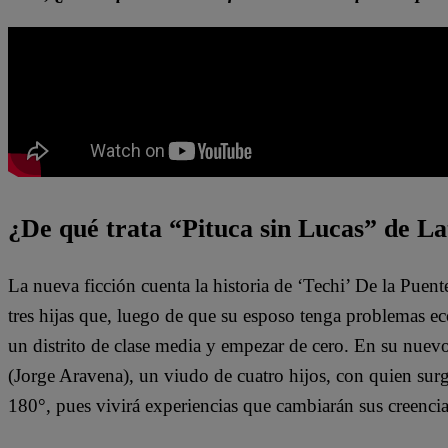
¿De qué trata “Pituca sin Lucas” de La
La nueva ficción cuenta la historia de ‘Techi’ De la Puen
tres hijas que, luego de que su esposo tenga problemas e
un distrito de clase media y empezar de cero. En su nuev
(Jorge Aravena), un viudo de cuatro hijos, con quien surg
180°, pues vivirá experiencias que cambiarán sus creenci