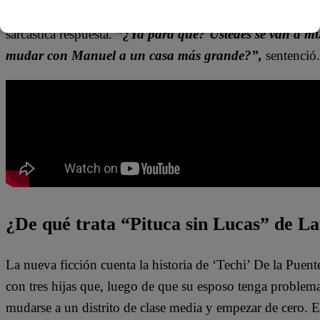
mucho, pero tus hijas corren peligro”,
acotó. Sin embarg
sarcástica respuesta.
“¿Ya para qué? Ustedes se van a mud
mudar con Manuel a un casa más grande?”,
sentenció.
¿De qué trata “Pituca sin Lucas” de La
La nueva ficción cuenta la historia de ‘Techi’ De la Puen
con tres hijas que, luego de que su esposo tenga problem
mudarse a un distrito de clase media y empezar de cero. 