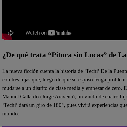
¿De qué trata “Pituca sin Lucas” de La
La nueva ficción cuenta la historia de ‘Techi’ De la Puen
con tres hijas que, luego de que su esposo tenga problem
mudarse a un distrito de clase media y empezar de cero. 
Manuel Gallardo (Jorge Aravena), un viudo de cuatro hijo
‘Techi’ dará un giro de 180°, pues vivirá experiencias qu
mundo.