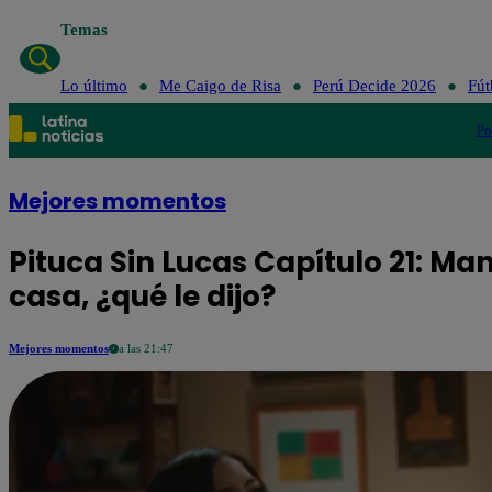
Temas
Lo ú
Lo último
Me Caigo de Risa
Perú Decide 2026
Fút
Po
Mejores momentos
Pituca Sin Lucas Capítulo 21: Ma
casa, ¿qué le dijo?
Mejores momentos
a las 21:47