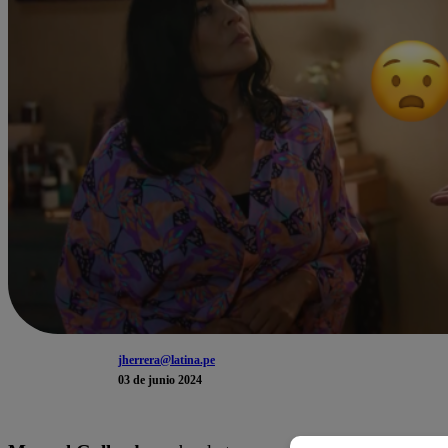
jherrera@latina.pe
03 de junio 2024