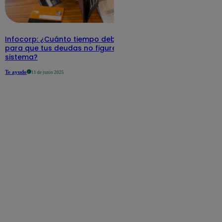
Infocorp: ¿Cuánto tiempo debe pasar
para que tus deudas no figuren en su
sistema?
Te ayudo
11 de junio 2025