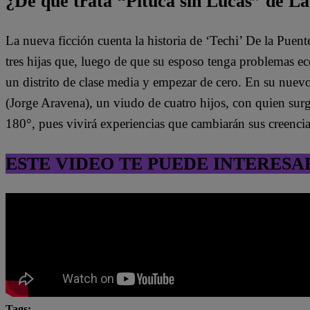
¿De qué trata “Pituca sin Lucas” de La
La nueva ficción cuenta la historia de ‘Techi’ De la Puen
tres hijas que, luego de que su esposo tenga problemas e
un distrito de clase media y empezar de cero. En su nuev
(Jorge Aravena), un viudo de cuatro hijos, con quien surg
180°, pues vivirá experiencias que cambiarán sus creenci
ESTE VIDEO TE PUEDE INTERESA
Tags: