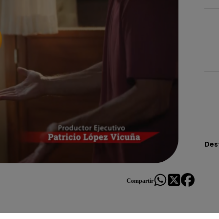
Des
Compartir