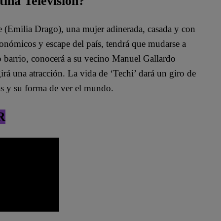
tina Televisión?
te (Emilia Drago), una mujer adinerada, casada y con
conómicos y escape del país, tendrá que mudarse a
o barrio, conocerá a su vecino Manuel Gallardo
irá una atracción. La vida de ‘Techi’ dará un giro de
as y su forma de ver el mundo.
R