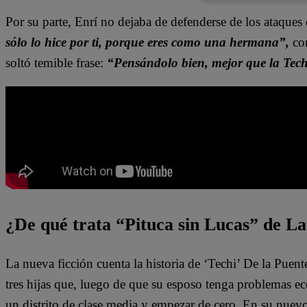
Por su parte, Enrí no dejaba de defenderse de los ataques
sólo lo hice por ti, porque eres como una hermana”,
com
soltó temible frase:
“Pensándolo bien, mejor que la Tech
¿De qué trata “Pituca sin Lucas” de La
La nueva ficción cuenta la historia de ‘Techi’ De la Puen
tres hijas que, luego de que su esposo tenga problemas e
un distrito de clase media y empezar de cero. En su nuev