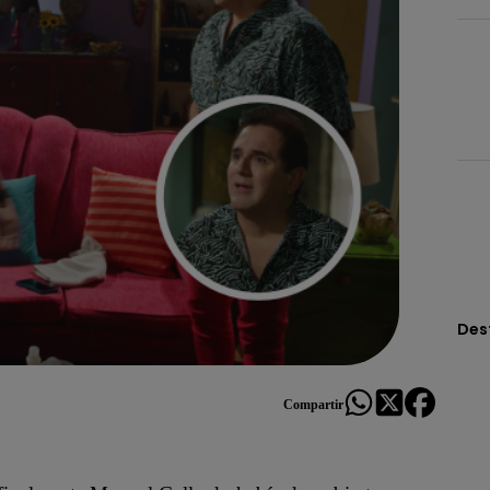
Des
Compartir