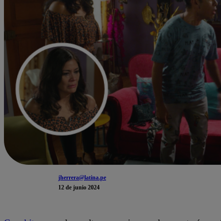
jherrera@latina.pe
12 de junio 2024