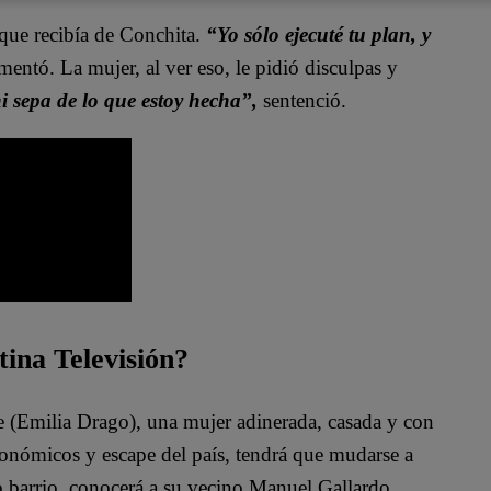
 que recibía de Conchita.
“Yo sólo ejecuté tu plan, y
entó. La mujer, al ver eso, le pidió disculpas y
i sepa de lo que estoy hecha”,
sentenció.
tina Televisión?
te (Emilia Drago), una mujer adinerada, casada y con
conómicos y escape del país, tendrá que mudarse a
o barrio, conocerá a su vecino Manuel Gallardo