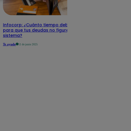
Infocorp: ¿Cuánto tiempo debe pasar
para que tus deudas no figuren en su
sistema?
Te ayudo
11 de junio 2025