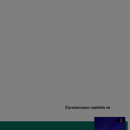
Encuéntranos también en
X