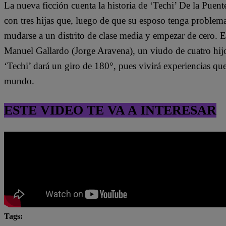
La nueva ficción cuenta la historia de ‘Techi’ De la Puen
con tres hijas que, luego de que su esposo tenga problem
mudarse a un distrito de clase media y empezar de cero. 
Manuel Gallardo (Jorge Aravena), un viudo de cuatro hijo
‘Techi’ dará un giro de 180°, pues vivirá experiencias qu
mundo.
ESTE VIDEO TE VA A INTERESAR
Tags: