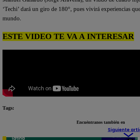
‘Techi’ dará un giro de 180°, pues vivirá experiencias qu
mundo.
ESTE VIDEO TE VA A INTERESAR
Tags:
destacada minuto
Pituca Sin Lucas
Encuéntranos también en
Siguiente artí
Teléfono: 219