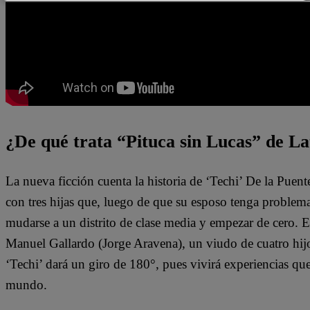
¿De qué trata “Pituca sin Lucas” de La
La nueva ficción cuenta la historia de ‘Techi’ De la Puen
con tres hijas que, luego de que su esposo tenga problem
mudarse a un distrito de clase media y empezar de cero. 
Manuel Gallardo (Jorge Aravena), un viudo de cuatro hijo
‘Techi’ dará un giro de 180°, pues vivirá experiencias qu
mundo.