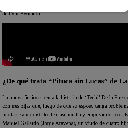
desnudas”,
sentenció la abuela de las Rizo Patrón dejand
de Don Bernardo.
¿De qué trata “Pituca sin Lucas” de La
La nueva ficción cuenta la historia de ‘Techi’ De la Puen
con tres hijas que, luego de que su esposo tenga problem
mudarse a un distrito de clase media y empezar de cero. 
Manuel Gallardo (Jorge Aravena), un viudo de cuatro hijo