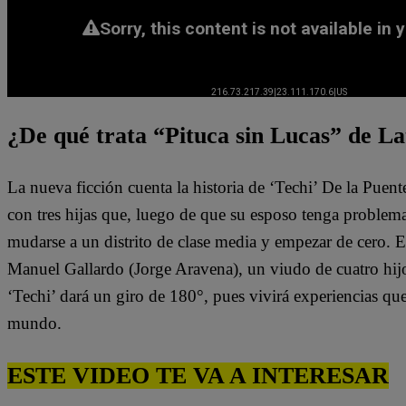
¿De qué trata “Pituca sin Lucas” de La
La nueva ficción cuenta la historia de ‘Techi’ De la Puen
con tres hijas que, luego de que su esposo tenga problem
mudarse a un distrito de clase media y empezar de cero. 
Manuel Gallardo (Jorge Aravena), un viudo de cuatro hijo
‘Techi’ dará un giro de 180°, pues vivirá experiencias qu
mundo.
ESTE VIDEO TE VA A INTERESAR