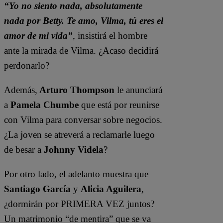
“Yo no siento nada, absolutamente
nada por Betty. Te amo, Vilma, tú eres el
amor de mi vida”
, insistirá el hombre
ante la mirada de Vilma. ¿Acaso decidirá
perdonarlo?
Además,
Arturo Thompson
le anunciará
a
Pamela Chumbe
que está por reunirse
con Vilma para conversar sobre negocios.
¿La joven se atreverá a reclamarle luego
de besar a
Johnny Videla
?
Por otro lado, el adelanto muestra que
Santiago García
y
Alicia Aguilera
,
¿dormirán por PRIMERA VEZ juntos?
Un matrimonio “de mentira” que se va