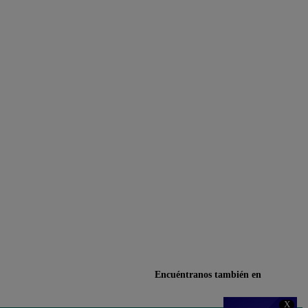
Encuéntranos también en
X