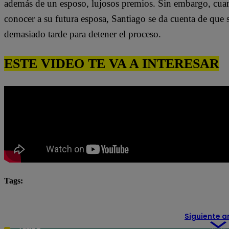
además de un esposo, lujosos premios. Sin embargo, cuando
conocer a su futura esposa, Santiago se da cuenta de que 
demasiado tarde para detener el proceso.
ESTE VIDEO TE VA A INTERESAR
Tags:
#Pobre novio
Pobre novio en vivo
Pobre Novio e
Siguiente a