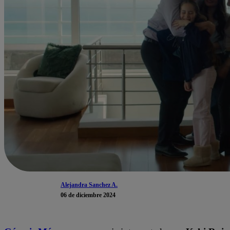
Alejandra Sanchez A.
06 de diciembre 2024