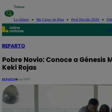
Temas
Lo
Lo último
Me Caigo de Risa
Perú Decide 2026
Fút
Po
REPARTO
Pobre Novio: Conoce a Génesis M
Keki Rojas
REPARTO
a las 18:07