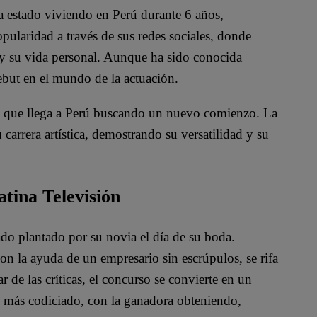
a estado viviendo en Perú durante 6 años,
opularidad a través de sus redes sociales, donde
 y su vida personal. Aunque ha sido conocida
but en el mundo de la actuación.
e que llega a Perú buscando un nuevo comienzo. La
carrera artística, demostrando su versatilidad y su
atina Televisión
ado plantado por su novia el día de su boda.
n la ayuda de un empresario sin escrúpulos, se rifa
 de las críticas, el concurso se convierte en un
o más codiciado, con la ganadora obteniendo,