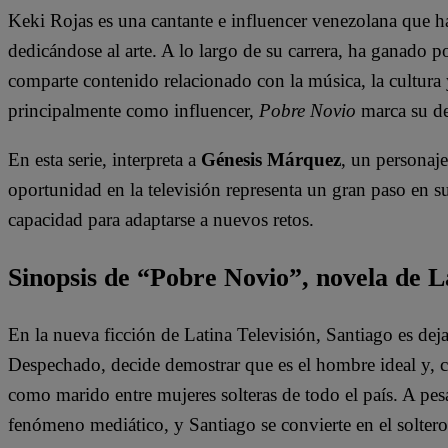
Keki Rojas es una cantante e influencer venezolana que h
dedicándose al arte. A lo largo de su carrera, ha ganado p
comparte contenido relacionado con la música, la cultura
principalmente como influencer,
Pobre Novio
marca su de
En esta serie, interpreta a
Génesis Márquez
, un personaj
oportunidad en la televisión representa un gran paso en su 
capacidad para adaptarse a nuevos retos.
Sinopsis de “Pobre Novio”, novela de L
En la nueva ficción de Latina Televisión, Santiago es dej
Despechado, decide demostrar que es el hombre ideal y, co
como marido entre mujeres solteras de todo el país. A pesar
fenómeno mediático, y Santiago se convierte en el solter