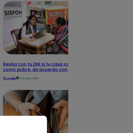
Revisa con tu DNI si tu casa califica
como pobre, de acuerdo con el Sisfoh
Te ayudo
25 de mayo 2026