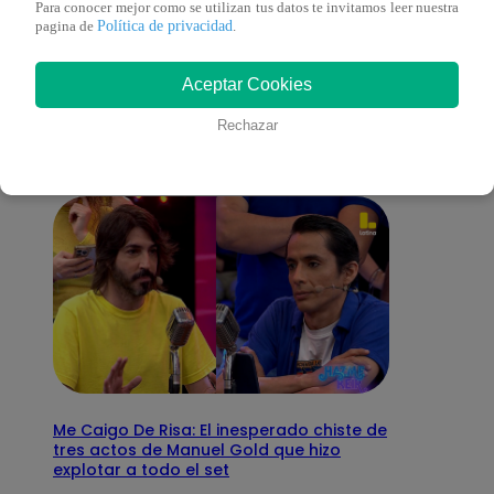
Para conocer mejor como se utilizan tus datos te invitamos leer nuestra
Política de privacidad
pagina de
.
También te puede
Aceptar Cookies
interesar
Rechazar
Me Caigo De Risa: El inesperado chiste de
tres actos de Manuel Gold que hizo
explotar a todo el set