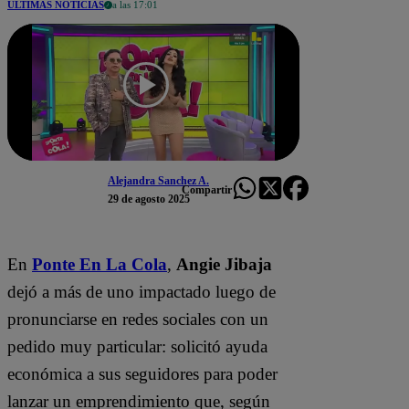
ÚLTIMAS NOTICIAS
a las 17:01
Alejandra Sanchez A.
Compartir
29 de agosto 2025
En
Ponte En La Cola
,
Angie Jibaja
dejó a más de uno impactado luego de
pronunciarse en redes sociales con un
pedido muy particular: solicitó ayuda
económica a sus seguidores para poder
lanzar un emprendimiento que, según