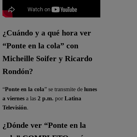
¿Cuándo y a qué hora ver
“Ponte en la cola” con
Micheille Soifer y Ricardo
Rondón?
“
Ponte en la cola
” se transmite de
lunes
a viernes
a las
2 p.m.
por
Latina
Televisión
.
¿Dónde ver “Ponte en la