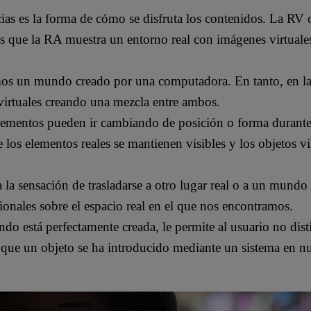
ias es la forma de cómo se disfruta los contenidos. La RV o
ras que la RA muestra un entorno real con imágenes virtual
vemos un mundo creado por una computadora. En tanto, en 
virtuales creando una mezcla entre ambos.
elementos pueden ir cambiando de posición o forma durante 
los elementos reales se mantienen visibles y los objetos vir
 la sensación de trasladarse a otro lugar real o a un mundo
nales sobre el espacio real en el que nos encontramos.
do está perfectamente creada, le permite al usuario no disti
o que un objeto se ha introducido mediante un sistema en n