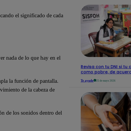
cando el significado de cada
ver nada de lo que hay en el
Revisa con tu DNI si tu 
como pobre, de acuerd
pla la función de pantalla.
Te ayudo
25 de mayo 2026
ovimiento de la cabeza de
ión de los sonidos dentro del