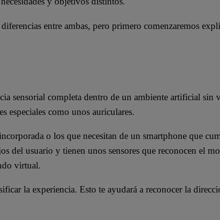
necesidades y objetivos distintos.
 y diferencias entre ambas, pero primero comenzaremos expli
ia sensorial completa dentro de un ambiente artificial sin 
ntes especiales como unos auriculares.
a incorporada o los que necesitan de un smartphone que cum
ojos del usuario y tienen unos sensores que reconocen el m
do virtual.
ficar la experiencia. Esto te ayudará a reconocer la direcc