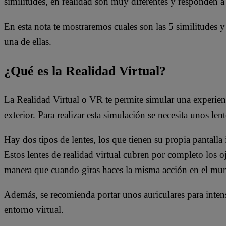
similitudes, en realidad son muy diferentes y responden a 
En esta nota te mostraremos cuales son las 5 similitudes
una de ellas.
¿Qué es la Realidad Virtual?
La Realidad Virtual o VR te permite simular una experienc
exterior. Para realizar esta simulación se necesita unos le
Hay dos tipos de lentes, los que tienen su propia pantall
Estos lentes de realidad virtual cubren por completo los 
manera que cuando giras haces la misma acción en el mun
Además, se recomienda portar unos auriculares para intensi
entorno virtual.