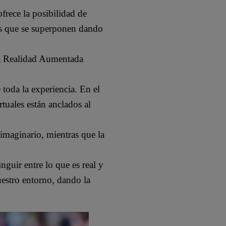
frece la posibilidad de
es que se superponen dando
la Realidad Aumentada
toda la experiencia. En el
tuales están anclados al
 imaginario, mientras que la
nguir entre lo que es real y
uestro entorno, dando la