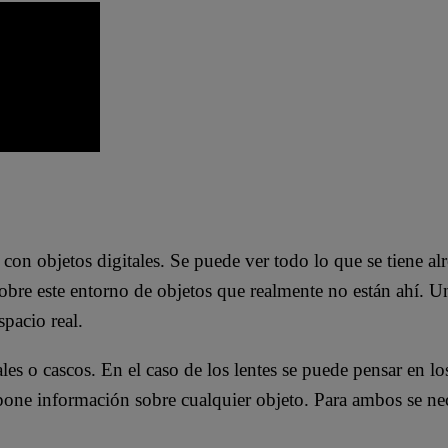
n objetos digitales. Se puede ver todo lo que se tiene alr
bre este entorno de objetos que realmente no están ahí. U
pacio real.
iales o cascos. En el caso de los lentes se puede pensar en 
perpone información sobre cualquier objeto. Para ambos se n