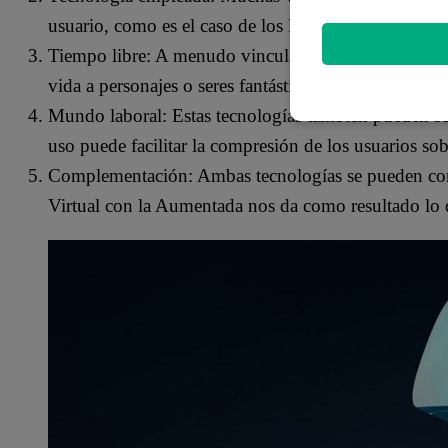
usuario, como es el caso de los lentes, aunque estos
Tiempo libre: A menudo vinculamos a la RV o RA con
vida a personajes o seres fantásticos bajo el control d
Mundo laboral: Estas tecnologías también pueden s
uso puede facilitar la compresión de los usuarios sob
Complementación: Ambas tecnologías se pueden comp
Virtual con la Aumentada nos da como resultado lo