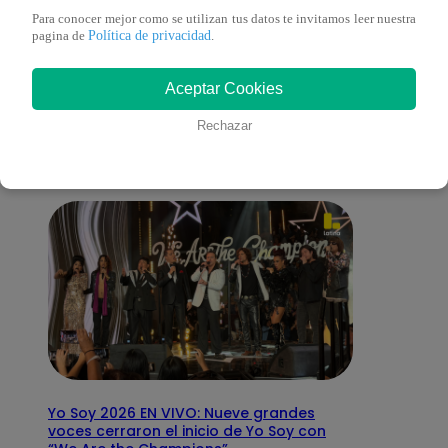
Para conocer mejor como se utilizan tus datos te invitamos leer nuestra
Política de privacidad
pagina de
.
También te puede
Aceptar Cookies
interesar
Rechazar
Yo Soy 2026 EN VIVO: Nueve grandes
voces cerraron el inicio de Yo Soy con