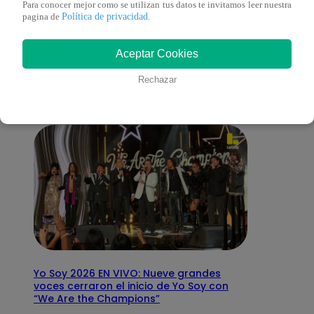
Para conocer mejor como se utilizan tus datos te invitamos leer nuestra
Política de privacidad
pagina de
.
También te puede
Aceptar Cookies
interesar
Rechazar
Yo Soy 2026 EN VIVO: Nueve grandes
voces cerraron el inicio de Yo Soy con
“We Are the Champions”