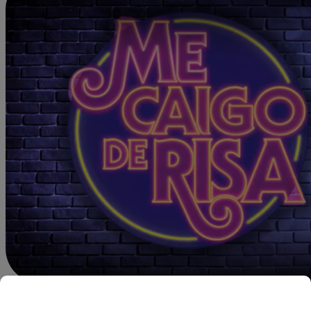
Mgallardo@latina.pe