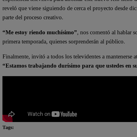
reveló que viene siguiendo de cerca el proyecto desde di
parte del proceso creativo.
“Me estoy riendo muchísimo”
, nos comentó al hablar so
primera temporada, quienes sorprenderán al público.
Finalmente, invitó a todos los televidentes a mantenerse a
“Estamos trabajando durísimo para que ustedes en sus
Tags:
entretenimiento
José Peláez
me caigo de risa