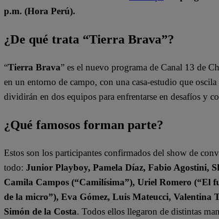
p.m. (Hora Perú).
¿De qué trata “Tierra Brava”?
“
Tierra Brava
” es el nuevo programa de Canal 13 de Ch
en un entorno de campo, con una casa-estudio que oscila e
dividirán en dos equipos para enfrentarse en desafíos y 
¿Qué famosos forman parte?
Estos son los participantes confirmados del show de con
todo:
Junior Playboy, Pamela Díaz, Fabio Agostini, S
Camila Campos (“Camilísima”), Uriel Romero (“El fut
de la micro”), Eva Gómez, Luis Mateucci, Valentina 
Simón de la Costa
. Todos ellos llegaron de distintas ma