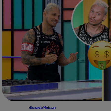
dleonardo@latina.pe