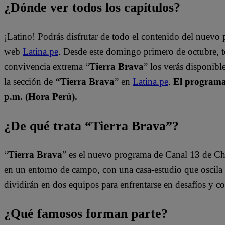
¿Dónde ver todos los capítulos?
¡Latino! Podrás disfrutar de todo el contenido del nuevo
web
Latina.pe
. Desde este domingo primero de octubre, 
convivencia extrema “
Tierra Brava
” los verás disponib
la sección de
“Tierra Brava
” en
Latina.pe
.
El programa 
p.m. (Hora Perú).
¿De qué trata “Tierra Brava”?
“
Tierra Brava
” es el nuevo programa de Canal 13 de Ch
en un entorno de campo, con una casa-estudio que oscila e
dividirán en dos equipos para enfrentarse en desafíos y 
¿Qué famosos forman parte?