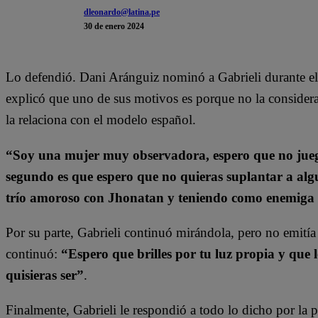
dleonardo@latina.pe
30 de enero 2024
Lo defendió. Dani Aránguiz nominó a Gabrieli durante e
explicó que uno de sus motivos es porque no la considera
la relaciona con el modelo español.
“Soy una mujer muy observadora, espero que no jueg
segundo es que espero que no quieras suplantar a alg
trío amoroso con Jhonatan y teniendo como enemiga
Por su parte, Gabrieli continuó mirándola, pero no emití
continuó:
“Espero que brilles por tu luz propia y que 
quisieras ser”
.
Finalmente, Gabrieli le respondió a todo lo dicho por la 