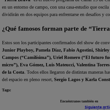
en un entorno de campo, con una casa-estudio que oscila e
dividirán en dos equipos para enfrentarse en desafíos y 
¿Qué famosos forman parte de “Tierr
Estos son los participantes confirmados del show de con
Junior Playboy, Pamela Díaz, Fabio Agostini, Shirle
Campos (“Camilísima”), Uriel Romero (“El futuro fuer
micro”), Eva Gómez, Luis Mateucci, Valentina Torre
de la Costa
. Todos ellos llegaron de distintas maneras h
del espacio en pleno resort,
Sergio Lagos y Karla Const
Tags:
destacada minuto
Tierra Brava
Encuéntranos también en
Siguiente artí