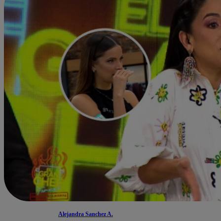
Alejandra Sanchez A.