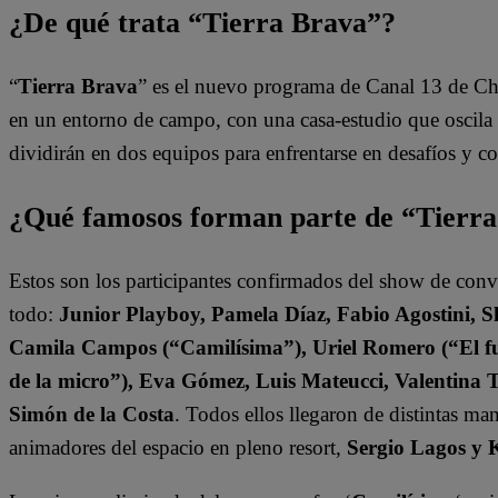
¿De qué trata “Tierra Brava”?
“
Tierra Brava
” es el nuevo programa de Canal 13 de Ch
en un entorno de campo, con una casa-estudio que oscila e
dividirán en dos equipos para enfrentarse en desafíos y 
¿Qué famosos forman parte de “Tierr
Estos son los participantes confirmados del show de con
todo:
Junior Playboy, Pamela Díaz, Fabio Agostini, S
Camila Campos (“Camilísima”), Uriel Romero (“El fut
de la micro”), Eva Gómez, Luis Mateucci, Valentina 
Simón de la Costa
. Todos ellos llegaron de distintas ma
animadores del espacio en pleno resort,
Sergio Lagos y 