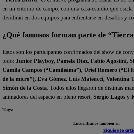
en un entorno de campo, con una casa-estudio que oscila e
dividirán en dos equipos para enfrentarse en desafíos y 
¿Qué famosos forman parte de “Tierr
Estos son los participantes confirmados del show de con
todo:
Junior Playboy, Pamela Díaz, Fabio Agostini, S
Camila Campos (“Camilísima”), Uriel Romero (“El fut
de la micro”), Eva Gómez, Luis Mateucci, Valentina 
Simón de la Costa
. Todos ellos llegaron de distintas ma
animadores del espacio en pleno resort,
Sergio Lagos y 
Tags:
destacada minuto
Tierra Brava
Encuéntranos también en
Siguiente artí