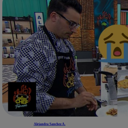
Alejandra Sanchez A.