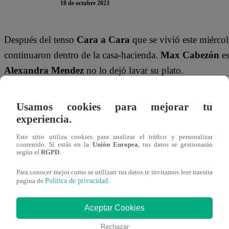
18 de octubre 2023
Después del tenso
Cara a Cara
que se vivió este miércol
continuaron dentro de la casa-hacienda.
Max Cabezón
es
Alexandra Mendez
no lo dejó lavar su plato.
Después de escuchar esa declaración,
‘La Chama’
llegó h
Usamos cookies para mejorar tu
reclamarle por hablar mal de ella.
“Max, sabes que se esc
experiencia.
cuando quisiste lavar mi plato (…)
Lo dijiste en un tono
Este sitio utiliza cookies para analizar el tráfico y personalizar
contenido. Si estás en la
Unión Europea
, tus datos se gestionarán
En su defensa, Max Cabezón solo atinó a decir: “
Yo sent
según el
RGPD
.
ningún problema en decírtelo”.
Para conocer mejor como se utilizan tus datos te invitamos leer nuestra
Política de privacidad
pagina de
.
Mira el momento que se vivió en el episodio de este mié
Aceptar Cookies
Rechazar