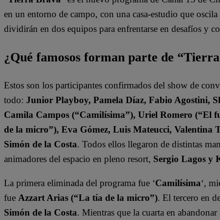
en un entorno de campo, con una casa-estudio que oscila e
dividirán en dos equipos para enfrentarse en desafíos y 
¿Qué famosos forman parte de “Tierr
Estos son los participantes confirmados del show de con
todo:
Junior Playboy, Pamela Díaz, Fabio Agostini, S
Camila Campos (“Camilísima”), Uriel Romero (“El fut
de la micro”), Eva Gómez, Luis Mateucci, Valentina 
Simón de la Costa
. Todos ellos llegaron de distintas ma
animadores del espacio en pleno resort,
Sergio Lagos y 
La primera eliminada del programa fue ‘
Camilísima
‘, mi
fue
Azzart Arias (“La tía de la micro”)
. El tercero en 
Simón de la Costa
. Mientras que la cuarta en abandonar 