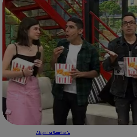
Alejandra Sanchez A.