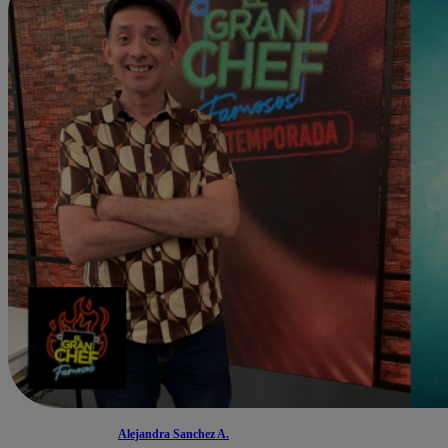
Alejandra Sanchez A.