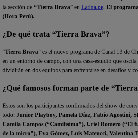
la sección de
“Tierra Brava
” en
Latina.pe
.
El programa 
(Hora Perú).
¿De qué trata “Tierra Brava”?
“
Tierra Brava
” es el nuevo programa de Canal 13 de Ch
en un entorno de campo, con una casa-estudio que oscila e
dividirán en dos equipos para enfrentarse en desafíos y 
¿Qué famosos forman parte de “Tierr
Estos son los participantes confirmados del show de con
todo:
Junior Playboy, Pamela Díaz, Fabio Agostini, S
Camila Campos (“Camilísima”), Uriel Romero (“El fut
de la micro”), Eva Gómez, Luis Mateucci, Valentina 