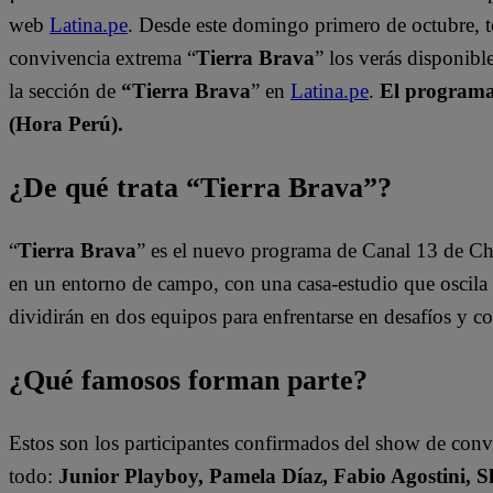
web
Latina.pe
. Desde este domingo primero de octubre, 
convivencia extrema “
Tierra Brava
” los verás disponib
la sección de
“Tierra Brava
” en
Latina.pe
.
El programa 
(Hora Perú).
¿De qué trata “Tierra Brava”?
“
Tierra Brava
” es el nuevo programa de Canal 13 de Ch
en un entorno de campo, con una casa-estudio que oscila e
dividirán en dos equipos para enfrentarse en desafíos y 
¿Qué famosos forman parte?
Estos son los participantes confirmados del show de con
todo:
Junior Playboy, Pamela Díaz, Fabio Agostini, S