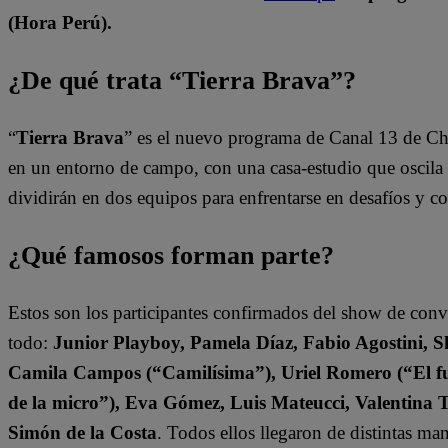
(Hora Perú).
¿De qué trata “Tierra Brava”?
“
Tierra Brava
” es el nuevo programa de Canal 13 de Ch
en un entorno de campo, con una casa-estudio que oscila e
dividirán en dos equipos para enfrentarse en desafíos y 
¿Qué famosos forman parte?
Estos son los participantes confirmados del show de con
todo:
Junior Playboy, Pamela Díaz, Fabio Agostini, S
Camila Campos (“Camilísima”), Uriel Romero (“El fut
de la micro”), Eva Gómez, Luis Mateucci, Valentina 
Simón de la Costa
. Todos ellos llegaron de distintas ma