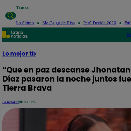
Temas
Lo último
Me Caigo de Risa
Perú Decide 2026
Fút
Po
Lo mejor tb
“Que en paz descanse Jhonatan”
Díaz pasaron la noche juntos fu
Tierra Brava
Lo mejor tb
a las 21:52