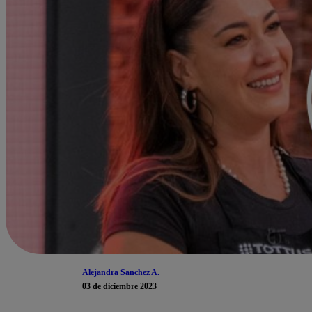
Alejandra Sanchez A.
03 de diciembre 2023