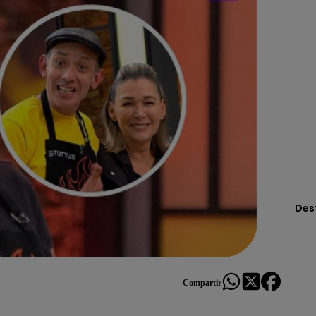
Des
Compartir