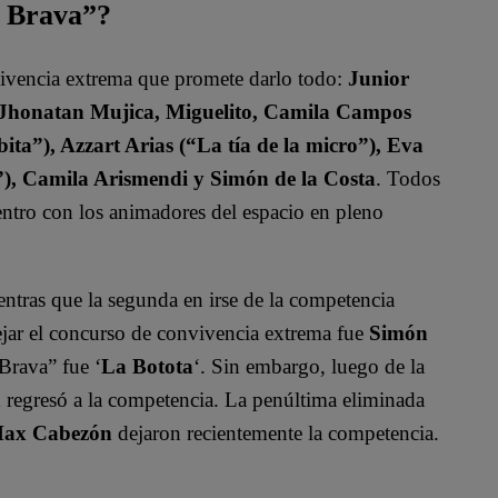
a Brava”?
vivencia extrema que promete darlo todo:
Junior
, Jhonatan Mujica, Miguelito, Camila Campos
ita”), Azzart Arias (“La tía de la micro”), Eva
”), Camila Arismendi y Simón de la Costa
. Todos
uentro con los animadores del espacio en pleno
entras que la segunda en irse de la competencia
dejar el concurso de convivencia extrema fue
Simón
Brava” fue ‘
La Botota
‘. Sin embargo, luego de la
a
regresó a la competencia. La penúltima eliminada
 Max Cabezón
dejaron recientemente la competencia.