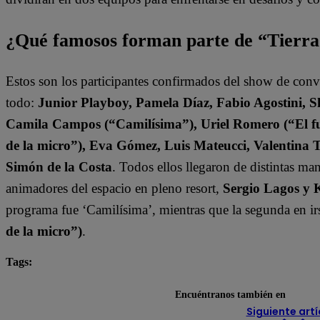
¿Qué famosos forman parte de “Tierr
Estos son los participantes confirmados del show de con
todo:
Junior Playboy, Pamela Díaz, Fabio Agostini, S
Camila Campos (“Camilísima”), Uriel Romero (“El fut
de la micro”), Eva Gómez, Luis Mateucci, Valentina 
Simón de la Costa
. Todos ellos llegaron de distintas ma
animadores del espacio en pleno resort,
Sergio Lagos y 
programa fue ‘Camilísima’, mientras que la segunda en ir
de la micro”)
.
Tags:
destacada minuto
Tierra Brava
Encuéntranos también en
Siguiente artí