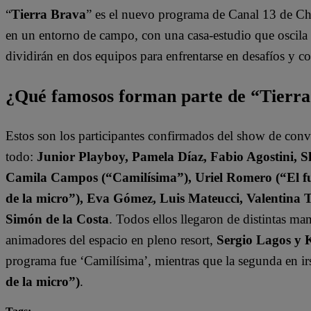
“
Tierra Brava
” es el nuevo programa de Canal 13 de Ch
en un entorno de campo, con una casa-estudio que oscila e
dividirán en dos equipos para enfrentarse en desafíos y 
¿Qué famosos forman parte de “Tierr
Estos son los participantes confirmados del show de con
todo:
Junior Playboy, Pamela Díaz, Fabio Agostini, S
Camila Campos (“Camilísima”), Uriel Romero (“El fut
de la micro”), Eva Gómez, Luis Mateucci, Valentina 
Simón de la Costa
. Todos ellos llegaron de distintas ma
animadores del espacio en pleno resort,
Sergio Lagos y 
programa fue ‘Camilísima’, mientras que la segunda en ir
de la micro”)
.