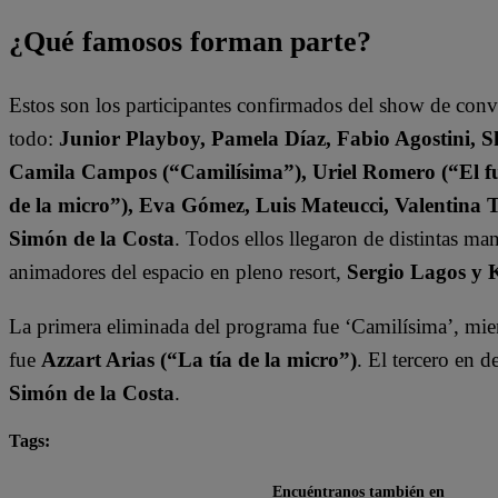
¿Qué famosos forman parte?
Estos son los participantes confirmados del show de con
todo:
Junior Playboy, Pamela Díaz, Fabio Agostini, S
Camila Campos (“Camilísima”), Uriel Romero (“El fut
de la micro”), Eva Gómez, Luis Mateucci, Valentina 
Simón de la Costa
. Todos ellos llegaron de distintas ma
animadores del espacio en pleno resort,
Sergio Lagos y 
La primera eliminada del programa fue ‘Camilísima’, mien
fue
Azzart Arias (“La tía de la micro”)
. El tercero en 
Simón de la Costa
.
Tags:
destacada minuto
Tierra Brava
Encuéntranos también en