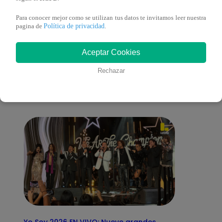
Para conocer mejor como se utilizan tus datos te invitamos leer nuestra
Política de privacidad
pagina de
.
También te puede
Aceptar Cookies
Rechazar
interesar
Yo Soy 2026 EN VIVO: Nueve grandes