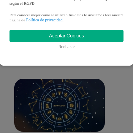
lo cambiará todo
según el
RGPD
.
Para conocer mejor como se utilizan tus datos te invitamos leer nuestra
Política de privacidad
pagina de
.
También te puede
Aceptar Cookies
Rechazar
interesar