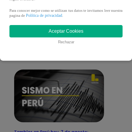
Para conocer mejor como se utilizan tus datos te invitamos leer nuestra
Política de privacidad
pagina de
.
También te puede
Aceptar Cookies
Rechazar
interesar
Temblor en Perú hoy, 7 de agosto: