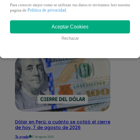
Para conocer mejor como se utilizan tus datos te invitamos leer nuestra
También te puede
Política de privacidad
pagina de
.
Aceptar Cookies
interesar
Rechazar
Dólar en Perú: a cuánto se cotizó el cierre
de hoy, 7 de agosto de 2026
Te ayudo
07 de agosto 2026