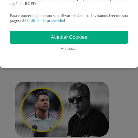
lo cambiará todo
según el
RGPD
.
Para conocer mejor como se utilizan tus datos te invitamos leer nuestra
Política de privacidad
pagina de
.
También te puede
Aceptar Cookies
Rechazar
interesar