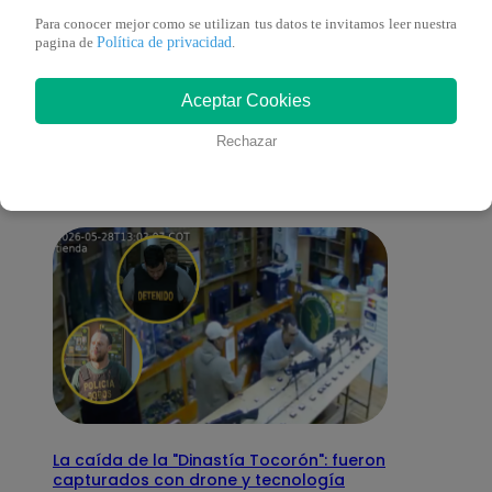
Para conocer mejor como se utilizan tus datos te invitamos leer nuestra
Política de privacidad
pagina de
.
También te puede
Aceptar Cookies
interesar
Rechazar
La caída de la "Dinastía Tocorón": fueron
capturados con drone y tecnología