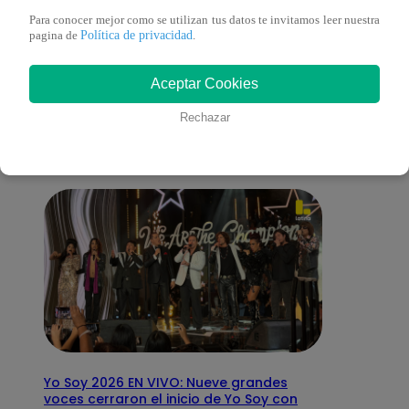
Para conocer mejor como se utilizan tus datos te invitamos leer nuestra
Política de privacidad
pagina de
.
También te puede
Aceptar Cookies
interesar
Rechazar
Yo Soy 2026 EN VIVO: Nueve grandes
voces cerraron el inicio de Yo Soy con