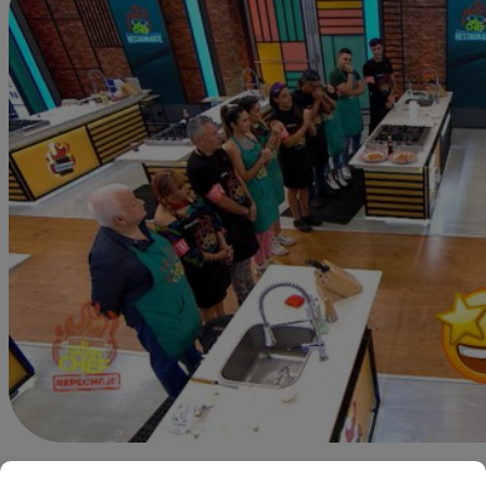
Alejandra Sanchez A.