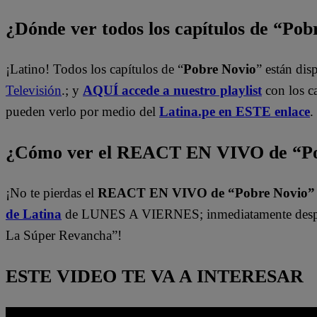
¿Dónde ver todos los capítulos de “Po
¡Latino! Todos los capítulos de “
Pobre Novio
” están di
Televisión
.; y
AQUÍ accede a nuestro playlist
con los c
pueden verlo por medio del
Latina.pe en ESTE enlace
.
¿Cómo ver el REACT EN VIVO de “Po
¡No te pierdas el
REACT EN VIVO de “Pobre Novio
de Latina
de LUNES A VIERNES; inmediatamente despu
La Súper Revancha”!
ESTE VIDEO TE VA A INTERESAR