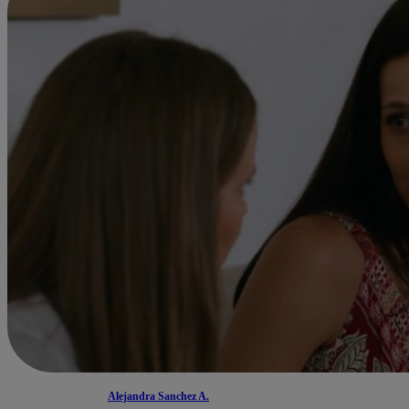
Alejandra Sanchez A.