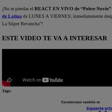
¡No te pierdas el
REACT EN VIVO de “Pobre Novio
de Latina
de LUNES A VIERNES; inmediatamente despu
La Súper Revancha”!
ESTE VIDEO TE VA A INTERESAR
Tags:
#Pobre novio
Pobre novio en vivo
Pobre Novio e
Encuéntranos también en
Siguiente artí