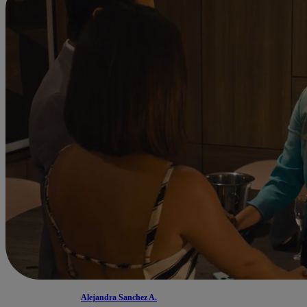
Alejandra Sanchez A.