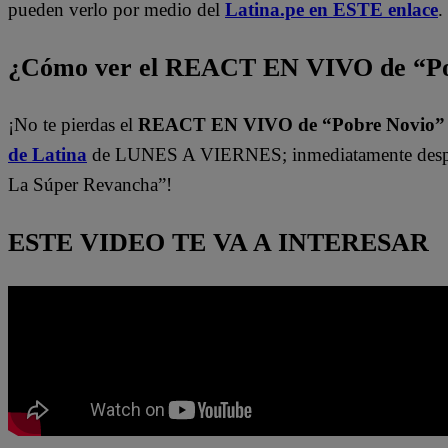
pueden verlo por medio del
Latina.pe en ESTE enlace
.
¿Cómo ver el REACT EN VIVO de “Po
¡No te pierdas el
REACT EN VIVO de “Pobre Novio
de Latina
de LUNES A VIERNES; inmediatamente despu
La Súper Revancha”!
ESTE VIDEO TE VA A INTERESAR