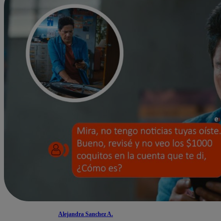
Alejandra Sanchez A.