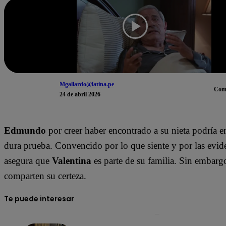
Mgallardo@latina.pe
Com
24 de abril 2026
Edmundo
por creer haber encontrado a su nieta podría e
dura prueba. Convencido por lo que siente y por las evide
asegura que
Valentina
es parte de su familia. Sin embarg
comparten su certeza.
Te puede interesar