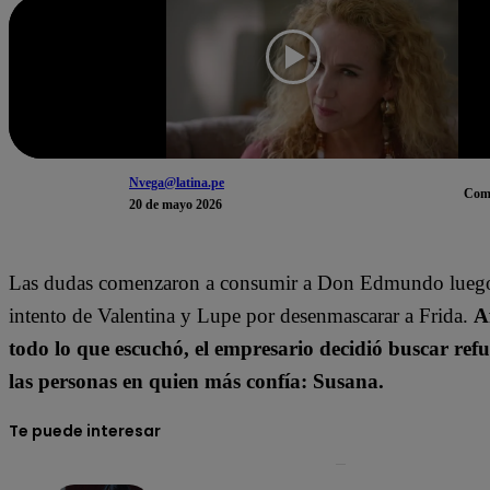
Nvega@latina.pe
Com
20 de mayo 2026
Las dudas comenzaron a consumir a Don Edmundo luego 
intento de Valentina y Lupe por desenmascarar a Frida.
A
todo lo que escuchó, el empresario decidió buscar ref
las personas en quien más confía: Susana.
Te puede interesar