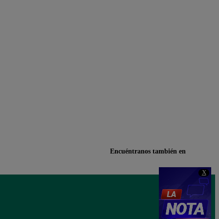
Encuéntranos también en
X