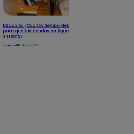
Infocorp: ¿Cuánto tiempo debe pasar
para que tus deudas no figuren en su
sistema?
Te ayudo
11 de junio 2025