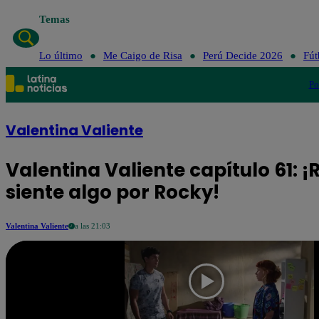
Temas
Lo último
Me Caigo de Risa
Perú Decide 2026
Fút
Po
Valentina Valiente
Valentina Valiente capítulo 61: ¡R
siente algo por Rocky!
Valentina Valiente
a las 21:03