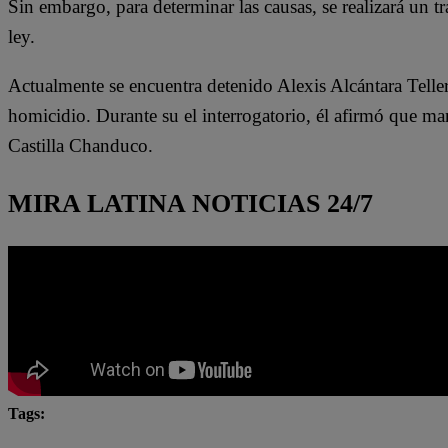
Sin embargo, para determinar las causas, se realizará un t
ley.
Actualmente se encuentra detenido Alexis Alcántara Tellerí
homicidio. Durante su el interrogatorio, él afirmó que ma
Castilla Chanduco.
MIRA LATINA NOTICIAS 24/7
Tags:
asesinato
feminicidio
Fiscalía
Lo último