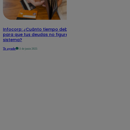
Infocorp: ¿Cuánto tiempo debe pasar
para que tus deudas no figuren en su
sistema?
Te ayudo
11 de junio 2025