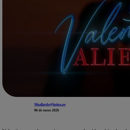
Mgallardo@latina.pe
06 de enero 2026